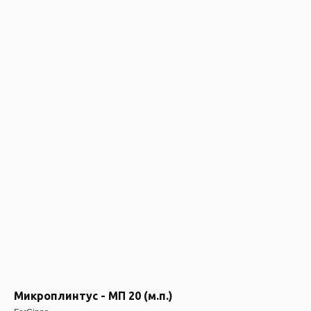
Микроплинтус - МП 20 (м.п.)