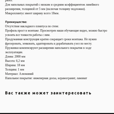
работ.
Для напольных покрытий с низким и средним коэффициентом линейного
расширения, толщиной от 5 мм (включая толщину подложки).
Микроплинтус имеет ширину всего 18мм.
Преимущества:
Отсутствие накладного плинтуса по стене.
Профиль прост в монтаже. Просмотрев наши обучающие видео, можно быстро
усвоить все тонкости работы с ним.
Продуманная конструкция кратно сокращает сроки монтажа. Не нужно
фрезеровать, зенковать, адаптировать и дорабатывать узел по месту.
Пружинки компенсируют расширения напольного покрытия в ходе
эксплуатации.
Длина: 2000 мм
Высота: 6,2 мм
Ширина: 18 мм
Толщина: 1 мм
Материал: Алюминий
Напольное покрытие: инженерная доска, керамогранит, ламинат
Вас также может заинтересовать