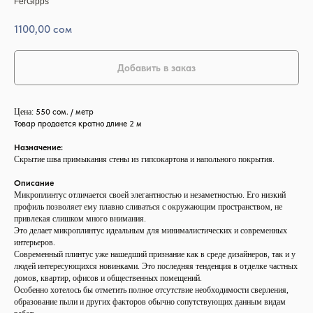
FerGipps
1100,00
сом
Добавить в заказ
Цена:
550 сом. / метр
Товар продается кратно длине 2 м
Назначение:
Скрытие шва примыкания стены из гипсокартона и напольного покрытия.
Описание
Микроплинтус отличается своей элегантностью и незаметностью. Его низкий
профиль позволяет ему плавно сливаться с окружающим пространством, не
привлекая слишком много внимания.
Это делает микроплинтус идеальным для минималистических и современных
интерьеров.
Современный плинтус уже нашедший признание как в среде дизайнеров, так и у
людей интересующихся новинками. Это последняя тенденция в отделке частных
домов, квартир, офисов и общественных помещений.
Особенно хотелось бы отметить полное отсутствие необходимости сверления,
образование пыли и других факторов обычно сопутствующих данным видам