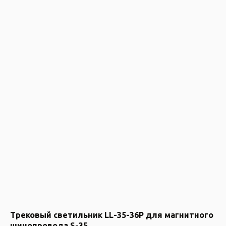
Трековый светильник LL-35-36P для магнитного
шинопровода S-35