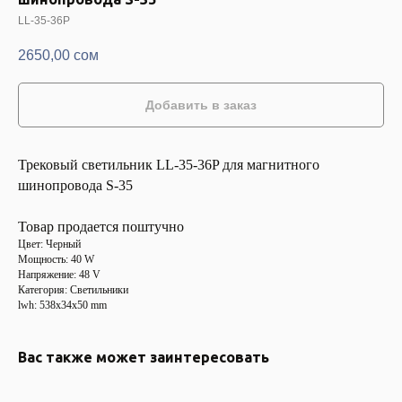
LL-35-36P
2650,00
сом
Добавить в заказ
Трековый светильник LL-35-36P для магнитного
шинопровода S-35
Товар продается поштучно
Цвет: Черный
Мощность: 40 W
Напряжение: 48 V
Категория: Светильники
lwh: 538x34x50 mm
Вас также может заинтересовать